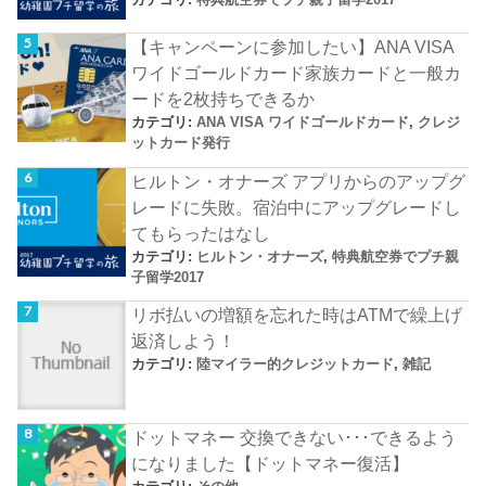
【キャンペーンに参加したい】ANA VISA
ワイドゴールドカード家族カードと一般カ
ードを2枚持ちできるか
カテゴリ:
ANA VISA ワイドゴールドカード
,
クレジ
ットカード発行
ヒルトン・オナーズ アプリからのアップグ
レードに失敗。宿泊中にアップグレードし
てもらったはなし
カテゴリ:
ヒルトン・オナーズ
,
特典航空券でプチ親
子留学2017
リボ払いの増額を忘れた時はATMで繰上げ
返済しよう！
カテゴリ:
陸マイラー的クレジットカード
,
雑記
ドットマネー 交換できない･･･できるよう
になりました【ドットマネー復活】