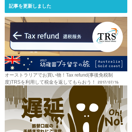
記事を更新しました
オーストラリアでお買い物！Tax refund(事後免税制
度)TRSを利用して税金を返してもらおう！
2017/07/16