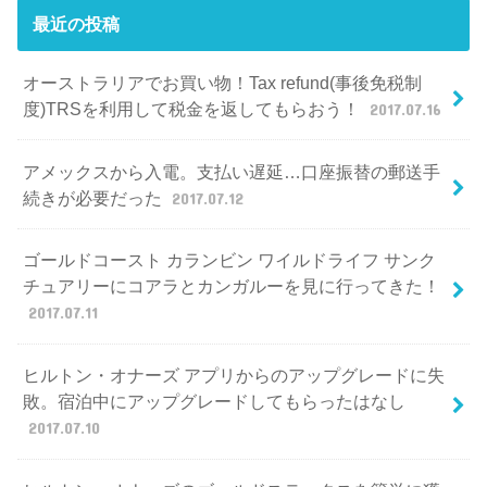
最近の投稿
オーストラリアでお買い物！Tax refund(事後免税制
度)TRSを利用して税金を返してもらおう！
2017.07.16
アメックスから入電。支払い遅延…口座振替の郵送手
続きが必要だった
2017.07.12
ゴールドコースト カランビン ワイルドライフ サンク
チュアリーにコアラとカンガルーを見に行ってきた！
2017.07.11
ヒルトン・オナーズ アプリからのアップグレードに失
敗。宿泊中にアップグレードしてもらったはなし
2017.07.10