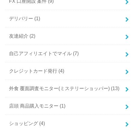
FX 口座開設 案件
(9)
デリバリー
(1)
友達紹介
(2)
自己アフィリエイトでマイル
(7)
クレジットカード発行
(4)
外食 覆面調査モニター(ミステリーショッパー)
(13)
店頭 商品購入モニター
(1)
ショッピング
(4)