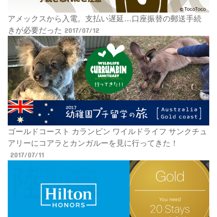
アメックスから入電。支払い遅延…口座振替の郵送手続
きが必要だった
2017/07/12
ゴールドコースト カランビン ワイルドライフ サンクチュ
アリーにコアラとカンガルーを見に行ってきた！
2017/07/11