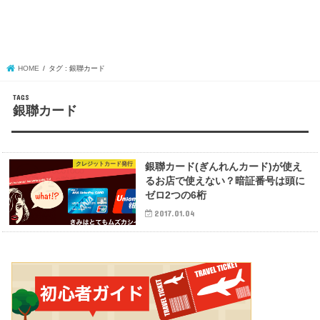
HOME
タグ : 銀聯カード
銀聯カード
クレジットカード発行
銀聯カード(ぎんれんカード)が使え
るお店で使えない？暗証番号は頭に
ゼロ2つの6桁
2017.01.04