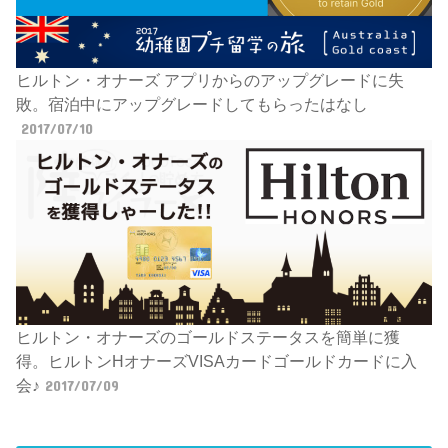
ヒルトン・オナーズ アプリからのアップグレードに失
敗。宿泊中にアップグレードしてもらったはなし
2017/07/10
ヒルトン・オナーズのゴールドステータスを簡単に獲
得。ヒルトンHオナーズVISAカードゴールドカードに入
会♪
2017/07/09