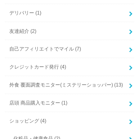
デリバリー
(1)
友達紹介
(2)
自己アフィリエイトでマイル
(7)
クレジットカード発行
(4)
外食 覆面調査モニター(ミステリーショッパー)
(13)
店頭 商品購入モニター
(1)
ショッピング
(4)
化粧品・健康食品
(2)