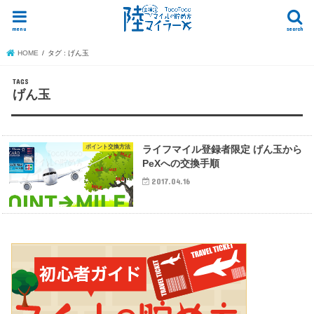
menu
search
HOME
タグ : げん玉
げん玉
ポイント交換方法
ライフマイル登録者限定 げん玉から
PeXへの交換手順
2017.04.16