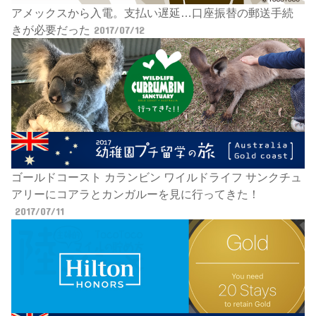
アメックスから入電。支払い遅延…口座振替の郵送手続
きが必要だった
2017/07/12
ゴールドコースト カランビン ワイルドライフ サンクチュ
アリーにコアラとカンガルーを見に行ってきた！
2017/07/11