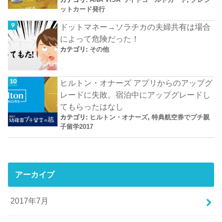
ットカード発行
ドットマネー→ソラチカの夫婦共有は場合
によって危険だった！
カテゴリ:
その他
ヒルトン・オナーズ アプリからのアップグ
レードに失敗。宿泊中にアップグレードし
てもらったはなし
カテゴリ:
ヒルトン・オナーズ
,
特典航空券でプチ親
子留学2017
アーカイブ
2017年7月