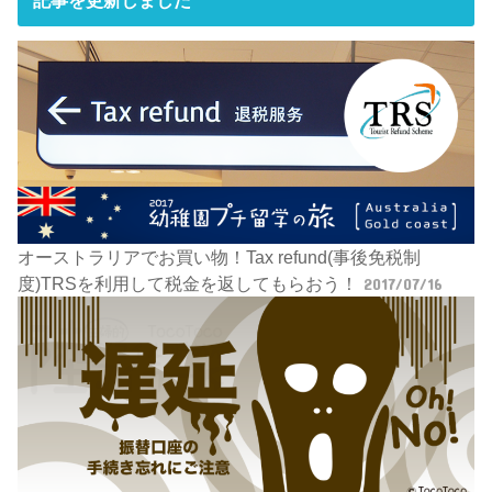
記事を更新しました
オーストラリアでお買い物！Tax refund(事後免税制
度)TRSを利用して税金を返してもらおう！
2017/07/16