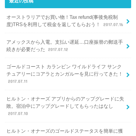
最近の投稿
オーストラリアでお買い物！Tax refund(事後免税制
度)TRSを利用して税金を返してもらおう！
2017.07.16
アメックスから入電。支払い遅延…口座振替の郵送手
続きが必要だった
2017.07.12
ゴールドコースト カランビン ワイルドライフ サンク
チュアリーにコアラとカンガルーを見に行ってきた！
2017.07.11
ヒルトン・オナーズ アプリからのアップグレードに失
敗。宿泊中にアップグレードしてもらったはなし
2017.07.10
ヒルトン・オナーズのゴールドステータスを簡単に獲