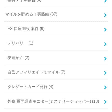
マイルを貯める！実践編
(37)
FX 口座開設 案件
(9)
デリバリー
(1)
友達紹介
(2)
自己アフィリエイトでマイル
(7)
クレジットカード発行
(4)
外食 覆面調査モニター(ミステリーショッパー)
(13)