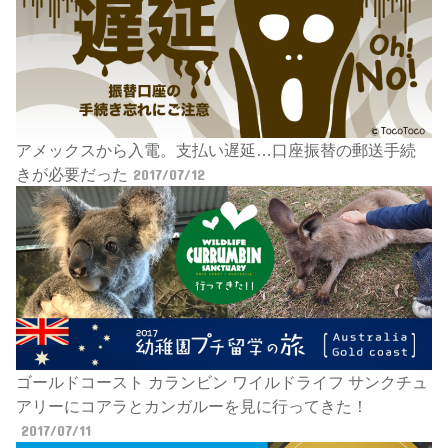
アメックスから入電。支払い遅延…口座振替の郵送手続
きが必要だった
2017/07/12
ゴールドコースト カランビン ワイルドライフ サンクチュ
アリーにコアラとカンガルーを見に行ってきた！
2017/07/11