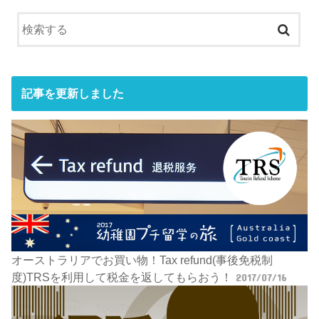
記事を更新しました
オーストラリアでお買い物！Tax refund(事後免税制
度)TRSを利用して税金を返してもらおう！
2017/07/16