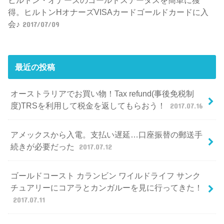
ヒルトン・オナーズのゴールドステータスを簡単に獲
得。ヒルトンHオナーズVISAカードゴールドカードに入
会♪
2017/07/09
最近の投稿
オーストラリアでお買い物！Tax refund(事後免税制
度)TRSを利用して税金を返してもらおう！
2017.07.16
アメックスから入電。支払い遅延…口座振替の郵送手
続きが必要だった
2017.07.12
ゴールドコースト カランビン ワイルドライフ サンク
チュアリーにコアラとカンガルーを見に行ってきた！
2017.07.11