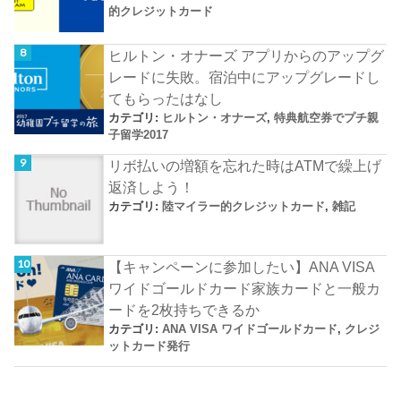
的クレジットカード
ヒルトン・オナーズ アプリからのアップグ
レードに失敗。宿泊中にアップグレードし
てもらったはなし
カテゴリ:
ヒルトン・オナーズ
,
特典航空券でプチ親
子留学2017
リボ払いの増額を忘れた時はATMで繰上げ
返済しよう！
カテゴリ:
陸マイラー的クレジットカード
,
雑記
【キャンペーンに参加したい】ANA VISA
ワイドゴールドカード家族カードと一般カ
ードを2枚持ちできるか
カテゴリ:
ANA VISA ワイドゴールドカード
,
クレジ
ットカード発行