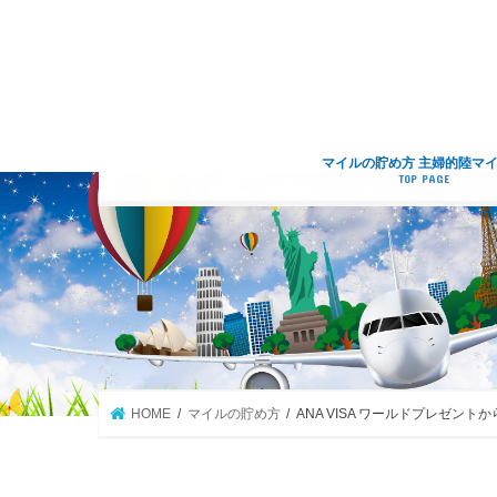
マイルの貯め方 主婦的陸マ
TOP PAGE
HOME
マイルの貯め方
ANA VISA ワールドプレゼ