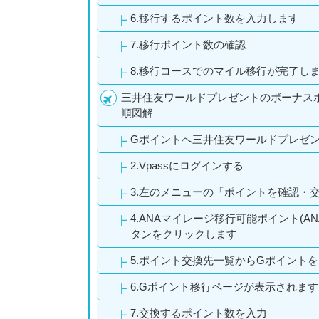
6.移行するポイント数を入力します
7.移行ポイント数の確認
8.移行コースでのマイル移行が完了し
三井住友ワールドプレゼントのボーナス
順図解
Gポイントへ三井住友ワールドプレゼ
2.Vpassにログインする
3.左のメニューの「ポイントを確認・
4.ANAマイレージ移行可能ポイント(
タンをクリックします
5.ポイント交換先一覧からGポイントを
6.Gポイント移行ページが表示されます
7.交換するポイント数を入力