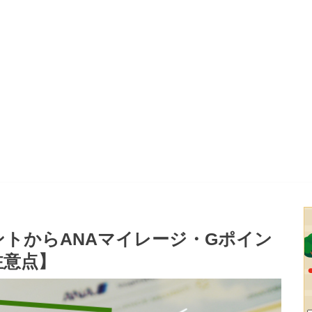
レゼントからANAマイレージ・Gポイン
注意点】