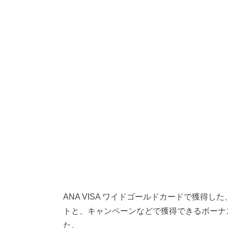
ANA VISA ワイドゴールドカードで獲得
トと、キャンペーンなどで獲得できるボーナ
た。