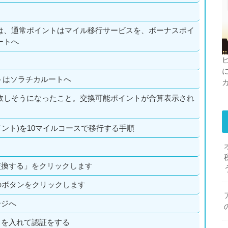
は、通常ポイントはマイル移行サービスを、ボーナスポイ
ートへ
トはソラチカルートへ
敗しそうになったこと。交換可能ポイントが合算表示され
ポイント)を10マイルコースで移行する手順
交換する」をクリックします
欄のボタンをクリックします
ージへ
ドを入れて認証をする