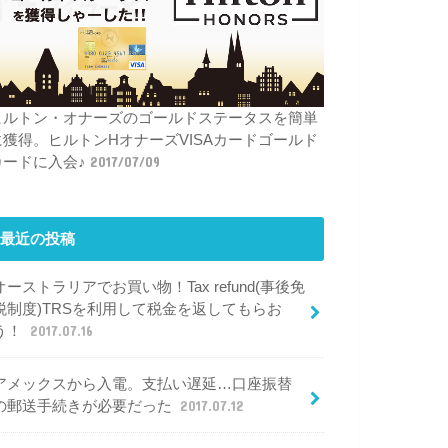
ヒルトン・オナーズのゴールドステータスを簡単
に獲得。ヒルトンHオナーズVISAカードゴールド
カードに入会♪
2017/07/09
最近の投稿
オーストラリアでお買い物！Tax refund(事後免
税制度)TRSを利用して税金を返してもらお
う！
2017.07.16
アメックスから入電。支払い遅延…口座振替
の郵送手続きが必要だった
2017.07.12