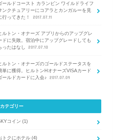
ゴールドコースト カランビン ワイルドライフ
サンクチュアリーにコアラとカンガルーを見
に行ってきた！
2017.07.11
ヒルトン・オナーズ アプリからのアップグレ
ードに失敗。宿泊中にアップグレードしても
らったはなし
2017.07.10
ヒルトン・オナーズのゴールドステータスを
簡単に獲得。ヒルトンHオナーズVISAカード
ゴールドカードに入会♪
2017.07.09
カテゴリー
SKYコイン
(1)
おトクにホテル
(4)