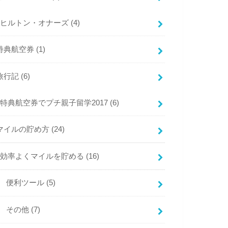
ヒルトン・オナーズ
(4)
特典航空券
(1)
旅行記
(6)
特典航空券でプチ親子留学2017
(6)
マイルの貯め方
(24)
効率よくマイルを貯める
(16)
便利ツール
(5)
その他
(7)