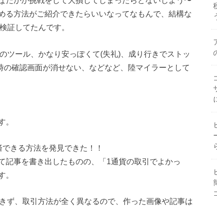
なたかが挑戦をして大損してしまったらどないしよう〜
める方法がご紹介できたらいいなってなもんで、結構な
を検証してたんです。
版のツール、かなり安っぽくて(失礼)、成り行きでストッ
文時の確認画面が消せない、などなど、陸マイラーとして
す。
済できる方法を発見できた！！
て記事を書き出したものの、「1通貨の取引でよかっ
す。
できず、取引方法が全く異なるので、作った画像や記事は