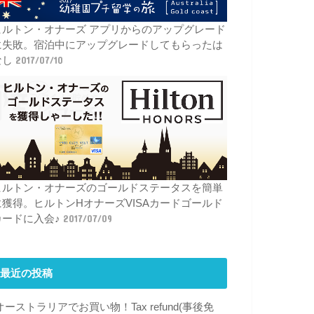
ヒルトン・オナーズ アプリからのアップグレード
に失敗。宿泊中にアップグレードしてもらったは
なし
2017/07/10
ヒルトン・オナーズのゴールドステータスを簡単
に獲得。ヒルトンHオナーズVISAカードゴールド
カードに入会♪
2017/07/09
最近の投稿
オーストラリアでお買い物！Tax refund(事後免