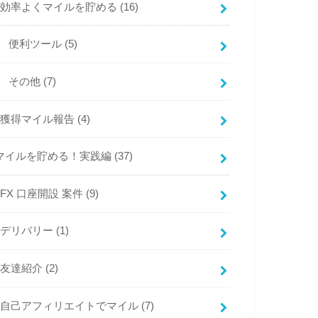
効率よくマイルを貯める
(16)
便利ツール
(5)
その他
(7)
獲得マイル報告
(4)
マイルを貯める！実践編
(37)
FX 口座開設 案件
(9)
デリバリー
(1)
友達紹介
(2)
自己アフィリエイトでマイル
(7)