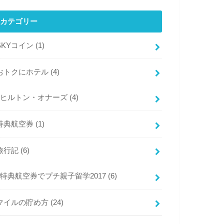
カテゴリー
SKYコイン
(1)
おトクにホテル
(4)
ヒルトン・オナーズ
(4)
特典航空券
(1)
旅行記
(6)
特典航空券でプチ親子留学2017
(6)
マイルの貯め方
(24)