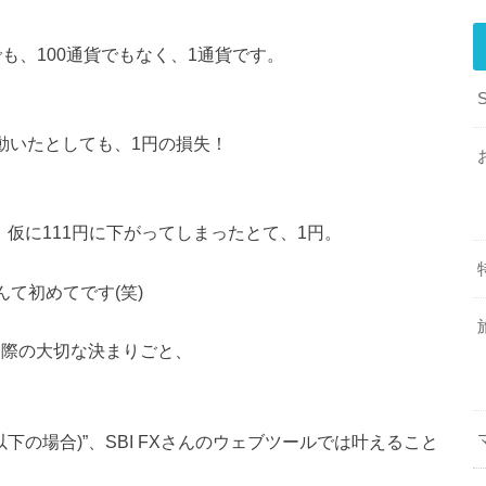
でも、100通貨でもなく、1通貨です。
値が動いたとしても、1円の損失！
、仮に111円に下がってしまったとて、1円。
て初めてです(笑)
す際の大切な決まりごと、
以下の場合)”、SBI FXさんのウェブツールでは叶えること