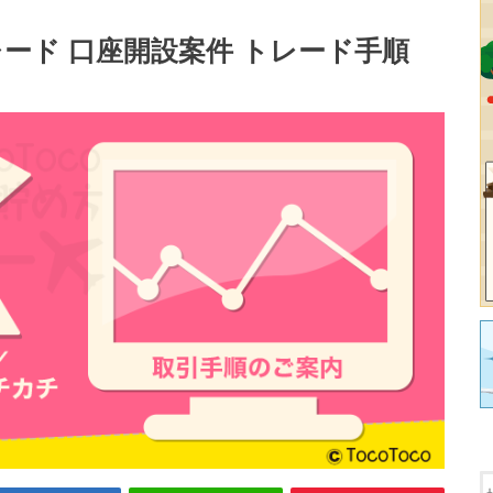
トレード 口座開設案件 トレード手順
】