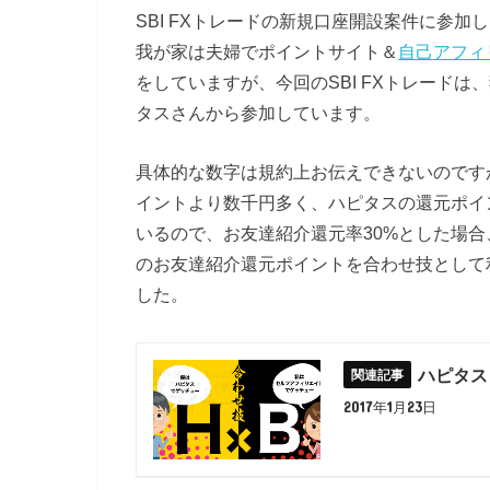
SBI FXトレードの新規口座開設案件に参加
我が家は夫婦でポイントサイト＆
自己アフィ
をしていますが、今回のSBI FXトレード
タスさんから参加しています。
具体的な数字は規約上お伝えできないのです
イントより数千円多く、ハピタスの還元ポイン
いるので、お友達紹介還元率30%とした場合、
のお友達紹介還元ポイントを合わせ技として
した。
ハピタス
2017年1月23日