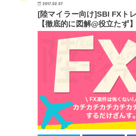
2017.02.07
[陸マイラー向け]SBI FX
【徹底的に図解@役立たず