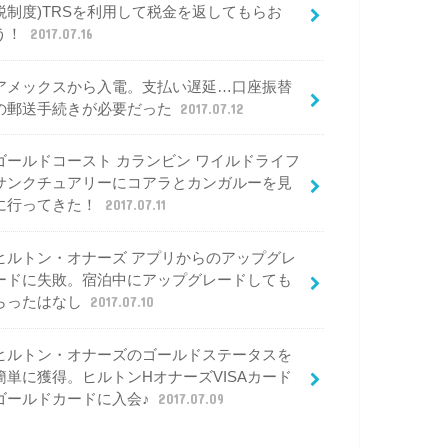
税制度)TRSを利用して税金を返してもらお
う！
2017.07.16
アメックスから入電。支払い遅延…口座振替
の郵送手続きが必要だった
2017.07.12
ゴールドコースト カランビン ワイルドライフ
サンクチュアリーにコアラとカンガルーを見
に行ってきた！
2017.07.11
ヒルトン・オナーズ アプリからのアップグレ
ードに失敗。宿泊中にアップグレードしても
らったはなし
2017.07.10
ヒルトン・オナーズのゴールドステータスを
簡単に獲得。ヒルトンHオナーズVISAカード
ゴールドカードに入会♪
2017.07.09