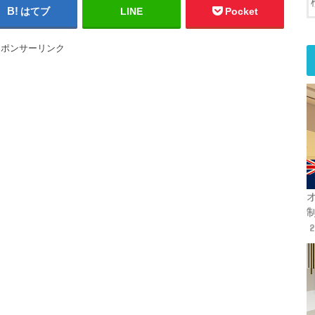
はてブ
LINE
Pocket
スポンサーリンク
オ
2