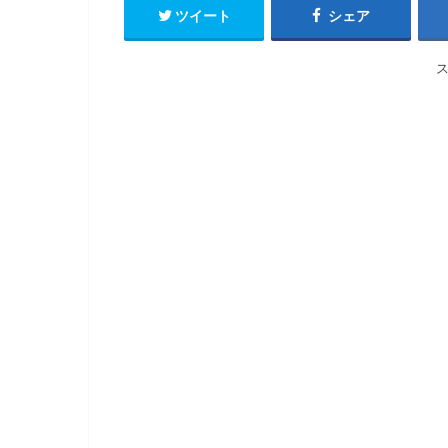
ツイート
シェア