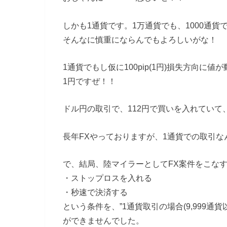
しかも1通貨です。1万通貨でも、1000通貨
そんなに慎重にならんでもよろしいがな！
1通貨でもし仮に100pip(1円)損失方向に
1円ですぜ！！
ドル円の取引で、112円で買いを入れていて
長年FXやっておりますが、1通貨での取引なん
で、結局、陸マイラーとしてFX案件をこな
・ストップロスを入れる
・秒速で決済する
という条件を、”1通貨取引の場合(9,999通貨
ができませんでした。