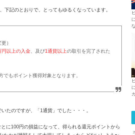
件は、下記のとおりで、とってもゆるくなっています。
変更）
万円以上の入金
、及び
1通貨以上
の取引を完了された
。
ちの方でもポイント獲得対象となります。
でいたのですが、「1通貨」でした・・・。
くごとに100円の損益になって、得られる還元ポイントから