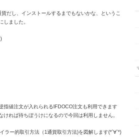
通貨だし、インストールするまでもないかな、というこ
にしました。
)
指値注文が入れられるIFDOCO注文も利用できます
なければ待ちぼうけになるので今回は利用しません。
ラー的取引方法（1通貨取引方法)を図解します(*´∀`*)