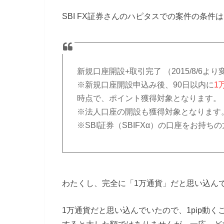
SBI FX証券さんのハピタスでの案件の条
新規口座開設+取引完了 （2015/8/6より
※新規口座開設申込み後、90日以内に
1
時点で、ポイント獲得対象となります。
※法人口座の開設も獲得対象となります
※SBI証券（SBIFXα）の口座をお持
わたくし、完全に「1万通貨」だと思い込ん
1万通貨だと思い込んでいたので、1pip動