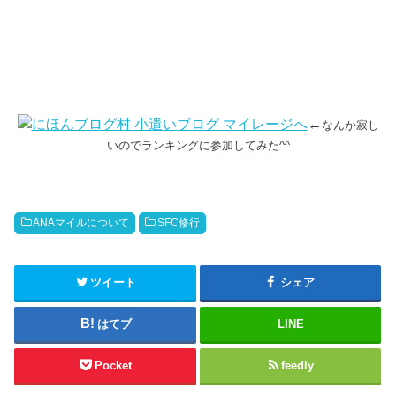
←
なんか寂し
いのでランキングに参加してみた^^
ANAマイルについて
SFC修行
ツイート
シェア
はてブ
LINE
Pocket
feedly