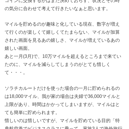
コインに交換するかはまだ決めておらず、状況とその時
の気分に合わせて考えて行きたいなぁと思います。
マイルを貯めるのが趣味と化している現在、数字が増え
て行くのが楽しくて嬉しくてたまらない、マイルが加算
された画面を見るあの嬉しさ、マイルが増えているあの
嬉しい画面。
あと一月(3月)で、10万マイルを超えるところまで来てい
たのに、マイルを減らしてしまうのがとても惜しく
て・・・。
ソラチカルートだけを使った場合の一月に貯められるの
は18,000マイル、我が家の場合は夫婦で36,000マイルと
上限があり、時間はかかってしまいますが、マイルはと
ても簡単に貯められます。
惜しいのは惜しいですが、マイルを貯めている目的「特
典航空券でビジネスクラスに乗って、家族3人で海外旅行