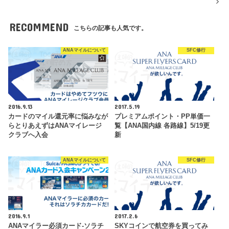
RECOMMEND
こちらの記事も人気です。
ANAマイルについて
SFC修行
2016.9.13
2017.5.19
カードのマイル還元率に悩みなが
プレミアムポイント・PP単価一
らとりあえずはANAマイレージ
覧【ANA国内線 各路線】5/19更
クラブへ入会
新
ANAマイルについて
SFC修行
2016.9.1
2017.2.6
ANAマイラー必須カード-ソラチ
SKYコインで航空券を買ってみ