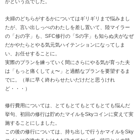
かという点でした。
夫婦のどちらがするかについてはギリギリまで悩みまし
たが、言い出しっぺのわたしを差し置いて、陸マイラー
の「おの字」も、SFC修行の「Sの字」も知らぬ夫がなぜ
だかやたらとやる気元気ハイテンションになってしま
い、お任せすることに。
実際のプランを練っていく間にさらにやる気が育った夫
は「もっと痛くしてぇ〜」と過酷なプランを要望するま
でに。（単に早く終わらせたいだけだと思うけれ
ど・・・）
修行費用については、とてもとてもとてもとても悩んだ
挙句、初回の修行は貯めたマイルをSkyコインに変えて実
施することにしました。
この後の修行については、持ち出しで行うかマイルをSky