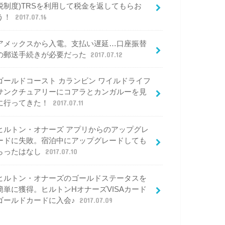
税制度)TRSを利用して税金を返してもらお
う！
2017.07.16
アメックスから入電。支払い遅延…口座振替
の郵送手続きが必要だった
2017.07.12
ゴールドコースト カランビン ワイルドライフ
サンクチュアリーにコアラとカンガルーを見
に行ってきた！
2017.07.11
ヒルトン・オナーズ アプリからのアップグレ
ードに失敗。宿泊中にアップグレードしても
らったはなし
2017.07.10
ヒルトン・オナーズのゴールドステータスを
簡単に獲得。ヒルトンHオナーズVISAカード
ゴールドカードに入会♪
2017.07.09