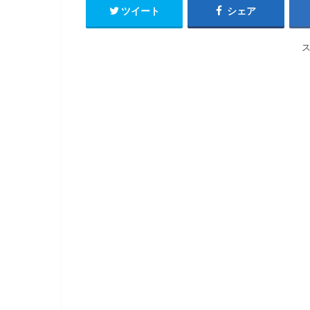
ツイート
シェア