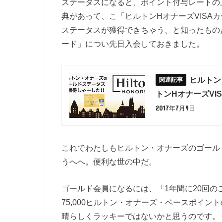
ステータスになると、ポイント付与レートの
典があって、こ「ヒルトンHオナーズVISA
ステータスが獲得できちゃう、と知ったものだ
ード」につい先日入会しておきました。
ヒルトン
トンHオナーズVI
2017年7月9日
これでわたしもヒルトン・オナーズのゴールド会員
うへへ。便利な世の中だ。
ゴールド会員になるには、「1年間に20回のご
75,000ヒルトン・オナーズ・ベースポイ
晴らしくラッキーではないかと思うのです。