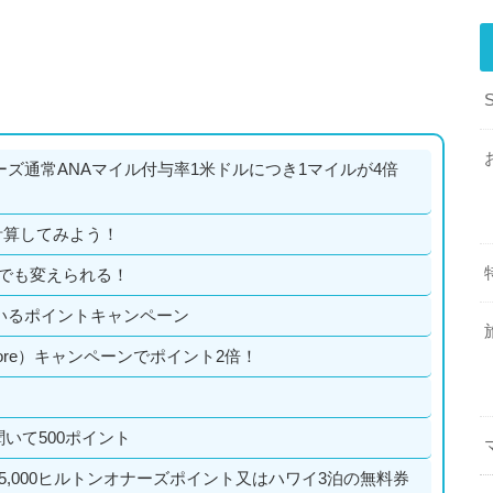
ズ通常ANAマイル付与率1米ドルにつき1マイルが4倍
計算してみよう！
つでも変えられる！
いるポイントキャンペーン
 more）キャンペーンでポイント2倍！
いて500ポイント
,000ヒルトンオナーズポイント又はハワイ3泊の無料券