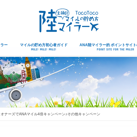
イラー
マイルの貯め方初心者ガイド
ANA陸マイラー的 ポイントサイ
MILE! MILE! MILE!
POINT SITE FOR THE MILER
オナーズでANAマイル4倍キャンペーン♪その他キャンペーン