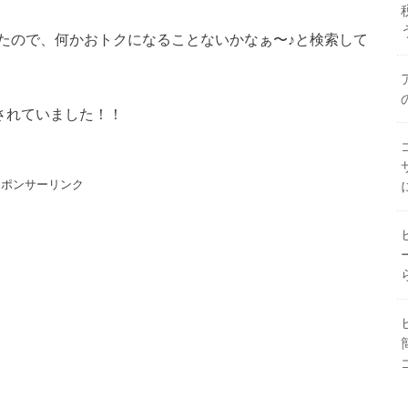
たので、何かおトクになることないかなぁ〜♪と検索して
されていました！！
スポンサーリンク