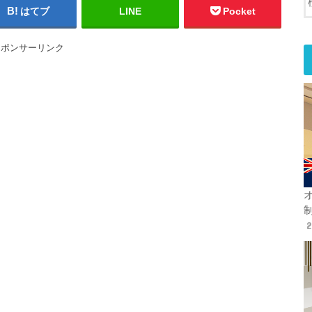
はてブ
LINE
Pocket
スポンサーリンク
オ
2