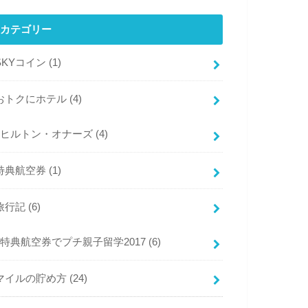
カテゴリー
SKYコイン
(1)
おトクにホテル
(4)
ヒルトン・オナーズ
(4)
特典航空券
(1)
旅行記
(6)
特典航空券でプチ親子留学2017
(6)
マイルの貯め方
(24)