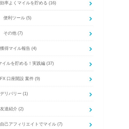
効率よくマイルを貯める
(16)
便利ツール
(5)
その他
(7)
獲得マイル報告
(4)
マイルを貯める！実践編
(37)
FX 口座開設 案件
(9)
デリバリー
(1)
友達紹介
(2)
自己アフィリエイトでマイル
(7)