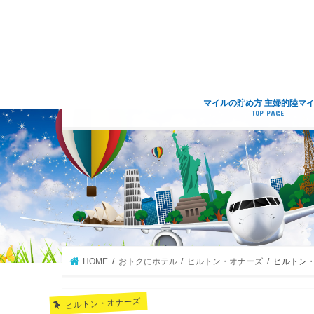
マイルの貯め方 主婦的陸マ
TOP PAGE
HOME
おトクにホテル
ヒルトン・オナーズ
ヒルトン・
ヒルトン・オナーズ