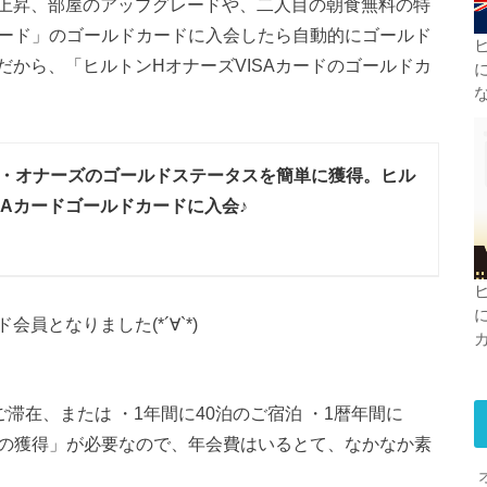
上昇、部屋のアップグレードや、二人目の朝食無料の特
カード」のゴールドカードに入会したら自動的にゴールド
から、「ヒルトンHオナーズVISAカードのゴールドカ
・オナーズのゴールドステータスを簡単に獲得。ヒル
SAカードゴールドカードに入会♪
となりました(*´∀`*)
滞在、または ・1年間に40泊のご宿泊 ・1暦年間に
ントの獲得」が必要なので、年会費はいるとて、なかなか素