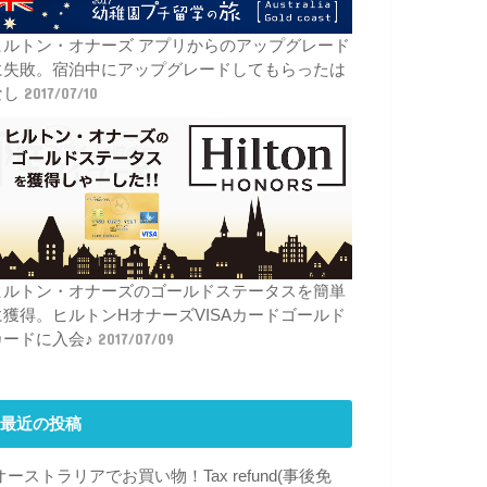
ヒルトン・オナーズ アプリからのアップグレード
に失敗。宿泊中にアップグレードしてもらったは
なし
2017/07/10
ヒルトン・オナーズのゴールドステータスを簡単
に獲得。ヒルトンHオナーズVISAカードゴールド
カードに入会♪
2017/07/09
最近の投稿
オーストラリアでお買い物！Tax refund(事後免