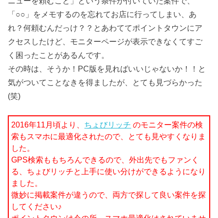
ニューを頼むこと」という条件が付いていた案件で、
「○○」をメモするのを忘れてお店に行ってしまい、あ
れ？何頼むんだっけ？？とあわててポイントタウンにア
クセスしたけど、モニターページが表示できなくてすご
く困ったことがあるんです。
その時は、そうか！PC版を見ればいいじゃないか！！と
気がついてことなきを得ましたが、とても見づらかった
(笑)
2016年11月頃より、
ちょびリッチ
のモニター案件の検
索もスマホに最適化されたので、とても見やすくなりま
した。
GPS検索ももちろんできるので、外出先でもファンく
る、ちょびリッチと上手に使い分けができるようになり
ました。
微妙に掲載案件が違うので、両方で探して良い案件を探
してください♪