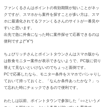
ファンくるさんはポイントの有効期限が短いことがネッ
クですが、スマホから案件を探すことが多い方は、スマ
ホに最適化されてるファンくるさんのサイトが一番見や
すいと思います。
出先で急に外食になった時に案件探せて応募できるのは
便利ですよ(*´∀`*)
ちょびリッチさんとポイントタウンさんはスマホ版から
は飲食モニター案件が表示できないようで、PC版に切り
替えて見ないといけないのでちょっと面倒です。
PCで応募したなら、モニター条件をスマホでパシャりし
ておいて持っておくと、「なんか条件あったかな？」っ
て忘れた時にチェックできるので便利です。
わたしは以前、ポイントタウンで参加した「○○というメ