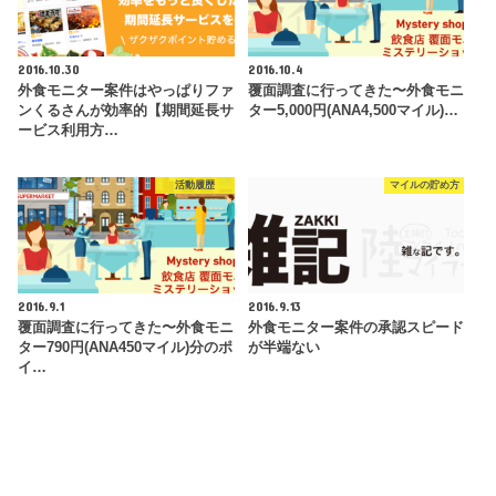
2016.10.30
2016.10.4
外食モニター案件はやっぱりファ
覆面調査に行ってきた〜外食モニ
ンくるさんが効率的【期間延長サ
ター5,000円(ANA4,500マイル)…
ービス利用方…
活動履歴
マイルの貯め方
2016.9.1
2016.9.13
覆面調査に行ってきた〜外食モニ
外食モニター案件の承認スピード
ター790円(ANA450マイル)分のポ
が半端ない
イ…