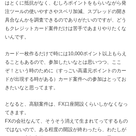
はとくに抵抗がなく、むしろポイントをもらいながら発
注ツールの使いやすさやスベリ加減、スプレッドの開き
具合なんかを調査できるのでありがたいのですが、どう
もクレジットカード案件だけは苦手であまりやりたくな
いんです。
カード一枚作るだけで時には10,000ポイント以上もらえ
ることもあるので、参加したいなとは思いつつ、ここ
ぞ！という時のために（すっごい高還元ポイントのカー
ドが出現する時がある）カード案件への参加はとってお
きたいなと思ってます。
となると、高額案件は、FX口座開設くらいしかなくなっ
てきます。
FXの会社なんて、そうそう消えて生まれてってするもの
ではないので、ある程度の開設が終わったら、わたしが