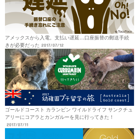
アメックスから入電。支払い遅延…口座振替の郵送手続
きが必要だった
2017/07/12
ゴールドコースト カランビン ワイルドライフ サンクチュ
アリーにコアラとカンガルーを見に行ってきた！
2017/07/11