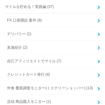
マイルを貯める！実践編
(37)
FX 口座開設 案件
(9)
デリバリー
(1)
友達紹介
(2)
自己アフィリエイトでマイル
(7)
クレジットカード発行
(4)
外食 覆面調査モニター(ミステリーショッパー)
(13)
店頭 商品購入モニター
(1)