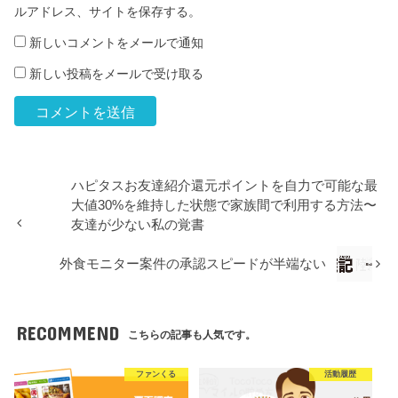
ルアドレス、サイトを保存する。
新しいコメントをメールで通知
新しい投稿をメールで受け取る
ハピタスお友達紹介還元ポイントを自力で可能な最
大値30%を維持した状態で家族間で利用する方法〜
友達が少ない私の覚書
外食モニター案件の承認スピードが半端ない
RECOMMEND
こちらの記事も人気です。
ファンくる
活動履歴