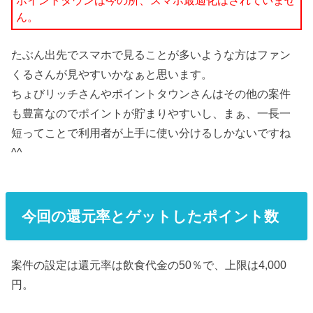
ポイントタウンは今の所、スマホ最適化はされていませ
ん。
たぶん出先でスマホで見ることが多いような方はファン
くるさんが見やすいかなぁと思います。
ちょびリッチさんやポイントタウンさんはその他の案件
も豊富なのでポイントが貯まりやすいし、まぁ、一長一
短ってことで利用者が上手に使い分けるしかないですね
^^
今回の還元率とゲットしたポイント数
案件の設定は還元率は飲食代金の50％で、上限は4,000
円。