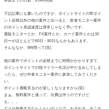
承認までの日数：約9時間後
下記記事にも書いたのですが、ポイントサイトの即ポイ
ント反映以外の他の案件と比べると、飲食モニター案件
のポイント承認速度は尋常じゃなく早いです。
通販モニターとか、FX案件とか、カード案件とかは30
日〜がほとんどで60日・90日なんかもあります。
そんななか、9時間って(笑)
他の案件でポイントの反映までに時間がかかりすぎて、
ポイントサイトでの陸マイラー生活が中だるみしてしま
ったら、ぜひ外食モニター案件に参加してみてくださ
い。
ポイント通帳見るのが楽しくなりますから(笑)
まぁ、無料案件と違って、出費は伴うのですけど
も。。。
どうせ外食するならくらいのノリで、わざわざ、モニタ