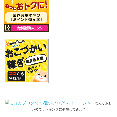
←
なんか寂し
いのでランキングに参加してみた^^