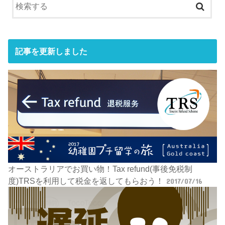
記事を更新しました
オーストラリアでお買い物！Tax refund(事後免税制
度)TRSを利用して税金を返してもらおう！
2017/07/16