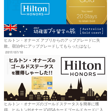
ヒルトン・オナーズ アプリからのアップグレードに失
敗。宿泊中にアップグレードしてもらったはなし
2017/07/10
ヒルトン・オナーズのゴールドステータスを簡単に獲
得。ヒルトンHオナーズVISAカードゴールドカードに入