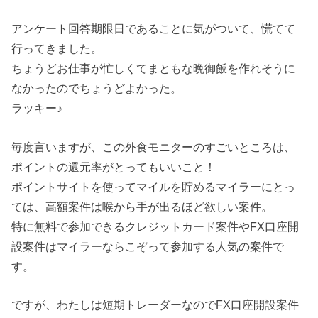
アンケート回答期限日であることに気がついて、慌てて
行ってきました。
ちょうどお仕事が忙しくてまともな晩御飯を作れそうに
なかったのでちょうどよかった。
ラッキー♪
毎度言いますが、この外食モニターのすごいところは、
ポイントの還元率がとってもいいこと！
ポイントサイトを使ってマイルを貯めるマイラーにとっ
ては、高額案件は喉から手が出るほど欲しい案件。
特に無料で参加できるクレジットカード案件やFX口座開
設案件はマイラーならこぞって参加する人気の案件で
す。
ですが、わたしは短期トレーダーなのでFX口座開設案件