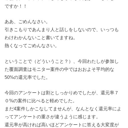
ですか！！
ああ、ごめんなさい。
引きこもりであんまり人と話しをしないので、いっつも
わけわかんないこと書いてますね。
熱くなってごめんなさい。
ということで（どういうこと？）、今回わたしが参加し
た覆面調査はモニター案件の中ではおおよそ平均的な
50%の還元率でした。
今回のアンケートは割としっかりめでしたが、還元率７
０%の案件に比べると軽めでした。
まだ4案件しかこなしてませんが、なんとなく還元率によ
ってアンケートの重さが違うように感じます。
還元率が高ければ高いほどアンケートに答える大変度が