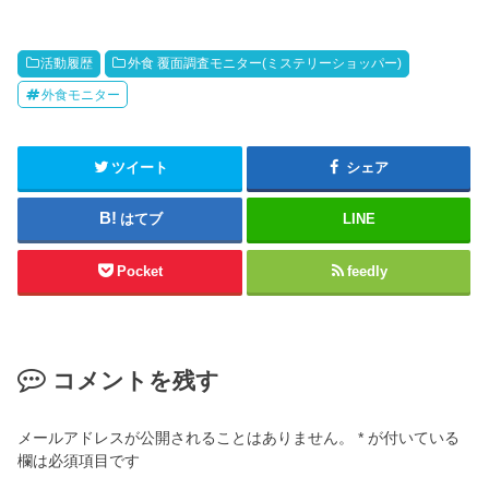
活動履歴
外食 覆面調査モニター(ミステリーショッパー)
外食モニター
ツイート
シェア
はてブ
LINE
Pocket
feedly
コメントを残す
メールアドレスが公開されることはありません。
*
が付いている
欄は必須項目です