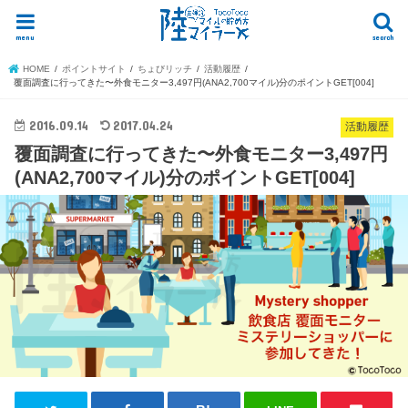
menu
search
HOME
ポイントサイト
ちょびリッチ
活動履歴
覆面調査に行ってきた〜外食モニター3,497円(ANA2,700マイル)分のポイントGET[004]
2016.09.14
2017.04.24
活動履歴
覆面調査に行ってきた〜外食モニター3,497円
(ANA2,700マイル)分のポイントGET[004]