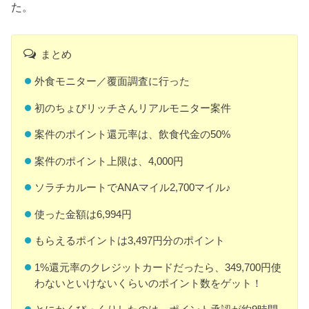
た。
まとめ
外食モニター／覆面調査に行った
初のちょびリッチさんリアルモニター案件
案件のポイント還元率は、飲食代金の50%
案件のポイント上限は、4,000円
ソラチカルートでANAマイル2,700マイル♪
使った金額は6,994円
もらえるポイントは3,497円分のポイント
1%還元率のクレジットカードだったら、349,700円使
わないといけないくらいのポイント数をゲット！