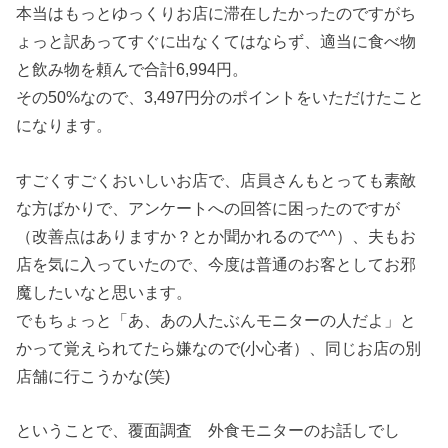
本当はもっとゆっくりお店に滞在したかったのですがち
ょっと訳あってすぐに出なくてはならず、適当に食べ物
と飲み物を頼んで合計6,994円。
その50%なので、3,497円分のポイントをいただけたこと
になります。
すごくすごくおいしいお店で、店員さんもとっても素敵
な方ばかりで、アンケートへの回答に困ったのですが
（改善点はありますか？とか聞かれるので^^）、夫もお
店を気に入っていたので、今度は普通のお客としてお邪
魔したいなと思います。
でもちょっと「あ、あの人たぶんモニターの人だよ」と
かって覚えられてたら嫌なので(小心者）、同じお店の別
店舗に行こうかな(笑)
ということで、覆面調査 外食モニターのお話しでし