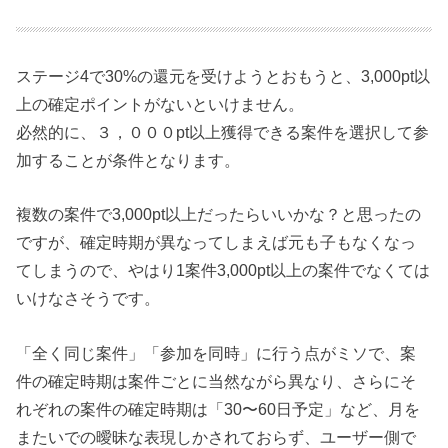
ステージ4で30%の還元を受けようとおもうと、3,000pt以
上の確定ポイントがないといけません。
必然的に、３，０００pt以上獲得できる案件を選択して参
加することが条件となります。
複数の案件で3,000pt以上だったらいいかな？と思ったの
ですが、確定時期が異なってしまえば元も子もなくなっ
てしまうので、やはり1案件3,000pt以上の案件でなくては
いけなさそうです。
「全く同じ案件」「参加を同時」に行う点がミソで、案
件の確定時期は案件ごとに当然ながら異なり、さらにそ
れぞれの案件の確定時期は「30〜60日予定」など、月を
またいでの曖昧な表現しかされておらず、ユーザー側で