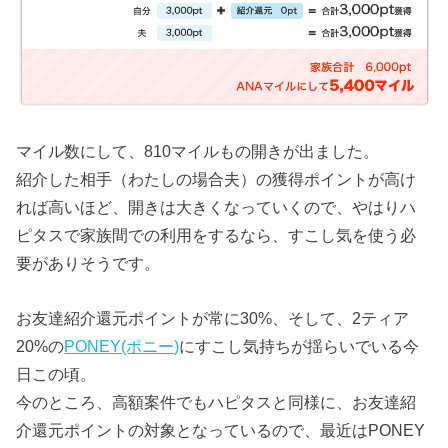
マイル数にして、810マイルもの開きが出ました。
紹介した相手（わたしの場合夫）の獲得ポイントが高け
れば高いほど、開きは大きくなっていくので、やはりハ
ピタスで家族間での利用をするなら、すこし気を使う必
要がありそうです。
お友達紹介還元ポイントが常に30%、そして、2ティア
20%の
PONEY(ポニー)
にすこし気持ちが揺らいでいる今
日この頃。
今のところ、高額案件でもハピタスと同様に、お友達紹
介還元ポイントの対象となっているので、最近はPONEY