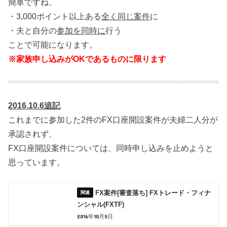
簡単ですね、
・3,000ポイント以上ある
全く同じ案件
に
・夫と自分の
参加を同時に
行う
ことで可能になります。
※家族申し込みがOKであるものに限ります
2016.10.6追記
これまでに参加した2件のFX口座開設案件が夫婦二人分が
承認されず、
FX口座開設案件については、同時申し込みを止めようと
思っています。
FX案件[審査落ち] FXトレード・フィナ
ンシャル(FXTF)
2016年10月5日