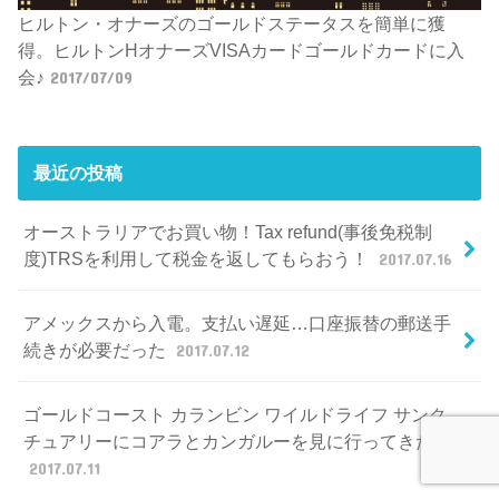
ヒルトン・オナーズのゴールドステータスを簡単に獲
得。ヒルトンHオナーズVISAカードゴールドカードに入
会♪
2017/07/09
最近の投稿
オーストラリアでお買い物！Tax refund(事後免税制
度)TRSを利用して税金を返してもらおう！
2017.07.16
アメックスから入電。支払い遅延…口座振替の郵送手
続きが必要だった
2017.07.12
ゴールドコースト カランビン ワイルドライフ サンク
チュアリーにコアラとカンガルーを見に行ってきた！
2017.07.11