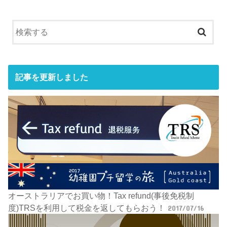
記事を更新しました
オーストラリアでお買い物！Tax refund(事後免税制
度)TRSを利用して税金を返してもらおう！
2017/07/16