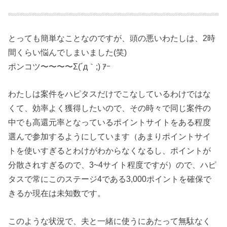
とっても簡単なことなのですが、頭の悪いわたしは、2時
間くらい悩んでしまいました(笑)
ポンコツ〜〜〜〜Σ(´д｀;) ｱｰ
わたしは案件をハピタスだけでこなしているわけではな
くて、効率よく獲得したいので、その時々で同じ案件の
中でも高還元率となっているポイントサイトをある程度
選んで参加するようにしています（あまりポイントサイ
トを使いすぎるとわけがわからなくなるし、ポイントが
分散されすぎるので、3~4サイト程度ですが）ので、ハピ
タスで常にこのステージ4である3,000ポイントを確保で
きるか現在は未知数です。
このような状況で、夫と一緒に使うにあたって無駄なく