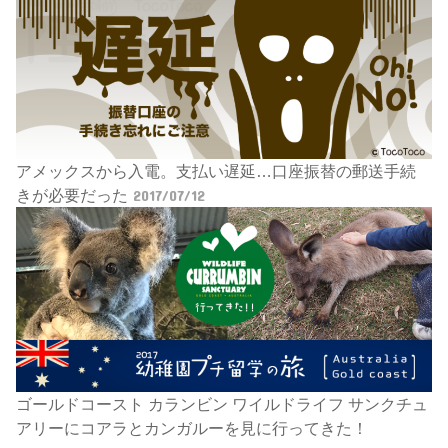
アメックスから入電。支払い遅延…口座振替の郵送手続
きが必要だった
2017/07/12
ゴールドコースト カランビン ワイルドライフ サンクチュ
アリーにコアラとカンガルーを見に行ってきた！