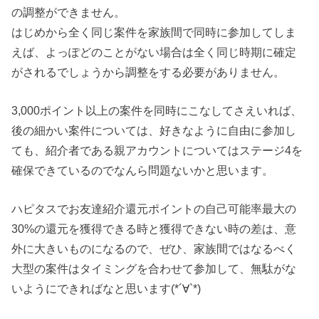
の調整ができません。
はじめから全く同じ案件を家族間で同時に参加してしま
えば、よっぽどのことがない場合は全く同じ時期に確定
がされるでしょうから調整をする必要がありません。
3,000ポイント以上の案件を同時にこなしてさえいれば、
後の細かい案件については、好きなように自由に参加し
ても、紹介者である親アカウントについてはステージ4を
確保できているのでなんら問題ないかと思います。
ハピタスでお友達紹介還元ポイントの自己可能率最大の
30%の還元を獲得できる時と獲得できない時の差は、意
外に大きいものになるので、ぜひ、家族間ではなるべく
大型の案件はタイミングを合わせて参加して、無駄がな
いようにできればなと思います(*´∀`*)