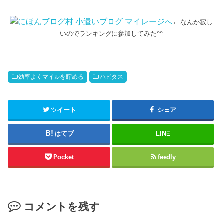
←
なんか寂し
いのでランキングに参加してみた^^
効率よくマイルを貯める
ハピタス
ツイート
シェア
はてブ
LINE
Pocket
feedly
コメントを残す