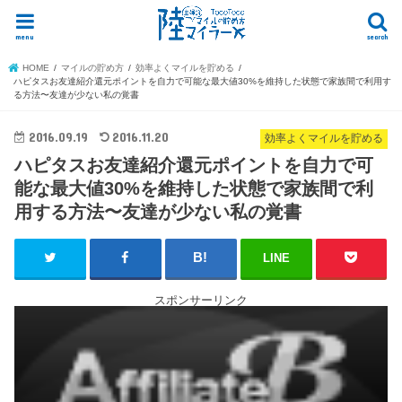
menu
search
HOME
マイルの貯め方
効率よくマイルを貯める
ハピタスお友達紹介還元ポイントを自力で可能な最大値30%を維持した状態で家族間で利用す
る方法〜友達が少ない私の覚書
2016.09.19
2016.11.20
効率よくマイルを貯める
ハピタスお友達紹介還元ポイントを自力で可
能な最大値30%を維持した状態で家族間で利
用する方法〜友達が少ない私の覚書
LINE
スポンサーリンク