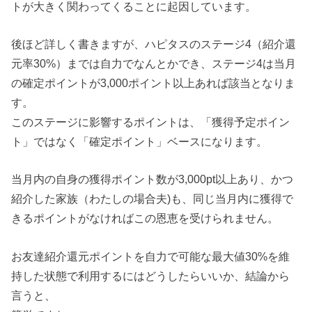
トが大きく関わってくることに起因しています。
後ほど詳しく書きますが、ハピタスのステージ4（紹介還
元率30%）までは自力でなんとかでき、ステージ4は当月
の確定ポイントが3,000ポイント以上あれば該当となりま
す。
このステージに影響するポイントは、「獲得予定ポイン
ト」ではなく「確定ポイント」ベースになります。
当月内の自身の獲得ポイント数が3,000pt以上あり、かつ
紹介した家族（わたしの場合夫)も、同じ当月内に獲得で
きるポイントがなければこの恩恵を受けられません。
お友達紹介還元ポイントを自力で可能な最大値30%を維
持した状態で利用するにはどうしたらいいか、結論から
言うと、