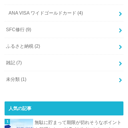
ANA VISA ワイドゴールドカード
(4)
SFC修行
(9)
ふるさと納税
(2)
雑記
(7)
未分類
(1)
人気の記事
無駄に貯まって期限が切れそうなポイント