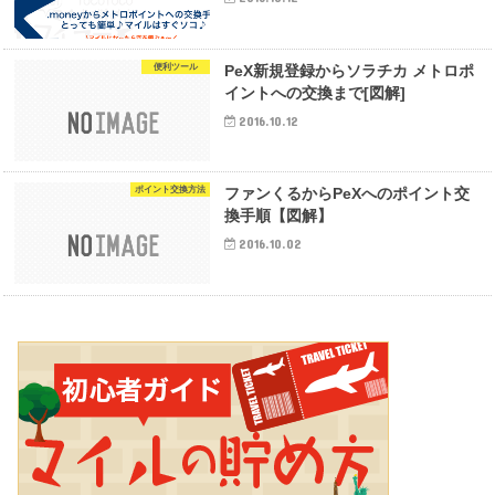
便利ツール
PeX新規登録からソラチカ メトロポ
イントへの交換まで[図解]
2016.10.12
ポイント交換方法
ファンくるからPeXへのポイント交
換手順【図解】
2016.10.02