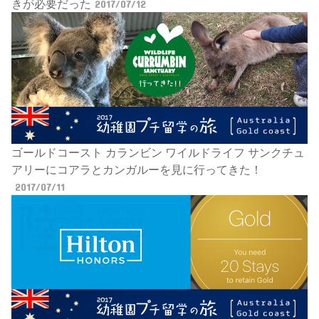
きが必要だった
2017/07/12
ゴールドコースト カランビン ワイルドライフ サンクチュ
アリーにコアラとカンガルーを見に行ってきた！
2017/07/11