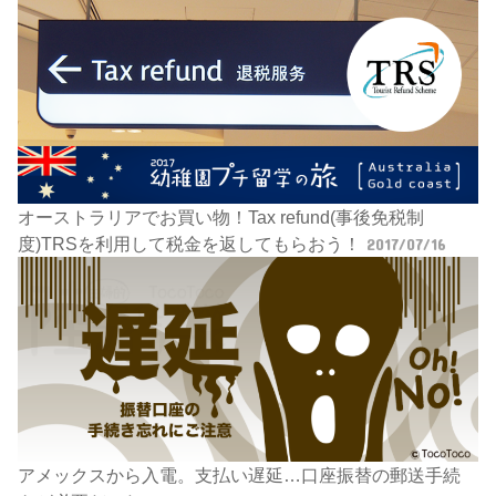
オーストラリアでお買い物！Tax refund(事後免税制
度)TRSを利用して税金を返してもらおう！
2017/07/16
アメックスから入電。支払い遅延…口座振替の郵送手続