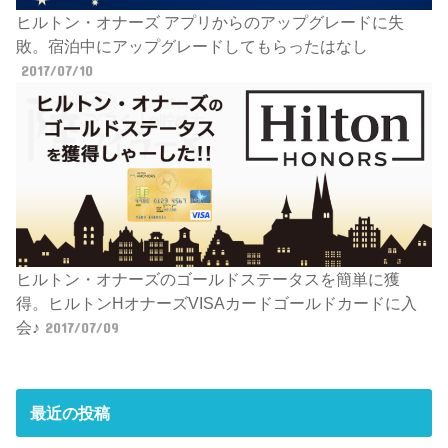
ヒルトン・オナーズ アプリからのアップグレードに失
敗。宿泊中にアップグレードしてもらったはなし
2017/07/10
ヒルトン・オナーズのゴールドステータスを簡単に獲
得。ヒルトンHオナーズVISAカードゴールドカードに入
会♪
2017/07/09
最近の投稿