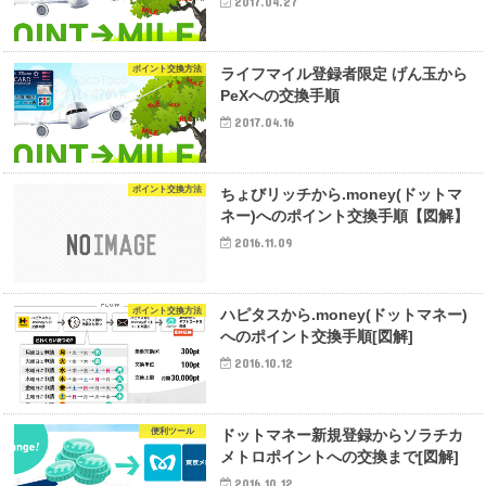
2017.04.27
ポイント交換方法
ライフマイル登録者限定 げん玉から
PeXへの交換手順
2017.04.16
ポイント交換方法
ちょびリッチから.money(ドットマ
ネー)へのポイント交換手順【図解】
2016.11.09
ポイント交換方法
ハピタスから.money(ドットマネー)
へのポイント交換手順[図解]
2016.10.12
便利ツール
ドットマネー新規登録からソラチカ
メトロポイントへの交換まで[図解]
2016.10.12