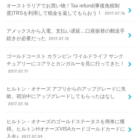
オーストラリアでお買い物！Tax refund(事後免税制
度)TRSを利用して税金を返してもらおう！
2017.07.16
アメックスから入電。支払い遅延…口座振替の郵送手
続きが必要だった
2017.07.12
ゴールドコースト カランビン ワイルドライフ サンク
チュアリーにコアラとカンガルーを見に行ってきた！
2017.07.11
ヒルトン・オナーズ アプリからのアップグレードに失
敗。宿泊中にアップグレードしてもらったはなし
2017.07.10
ヒルトン・オナーズのゴールドステータスを簡単に獲
得。ヒルトンHオナーズVISAカードゴールドカードに
入会♪
2017.07.09