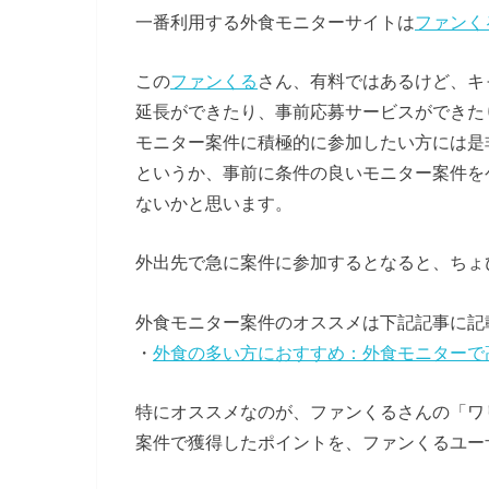
一番利用する外食モニターサイトは
ファンく
この
ファンくる
さん、有料ではあるけど、キ
延長ができたり、事前応募サービスができた
モニター案件に積極的に参加したい方には是
というか、事前に条件の良いモニター案件を
ないかと思います。
外出先で急に案件に参加するとなると、ちょ
外食モニター案件のオススメは下記記事に記
・
外食の多い方におすすめ：外食モニターで
特にオススメなのが、ファンくるさんの「ワ
案件で獲得したポイントを、ファンくるユー