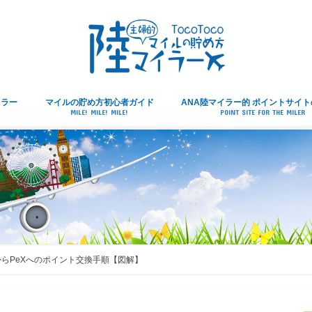
イラー
マイルの貯め方初心者ガイド
ANA陸マイラー的 ポイントサイ
MILE! MILE! MILE!
POINT SITE FOR THE MILER
らPeXへのポイント交換手順【図解】