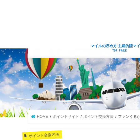
マイルの貯め方 主婦的陸マ
TOP PAGE
HOME
ポイントサイト
ポイント交換方法
ファンくるか
ポイント交換方法