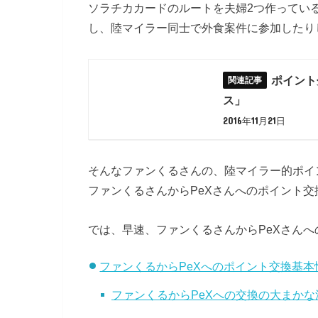
ソラチカカードのルートを夫婦2つ作ってい
し、陸マイラー同士で外食案件に参加したり
ポイント
ス」
2016年11月21日
そんなファンくるさんの、陸マイラー的ポイン
ファンくるさんからPeXさんへのポイント
では、早速、ファンくるさんからPeXさん
ファンくるからPeXへのポイント交換基本
ファンくるからPeXへの交換の大まかな