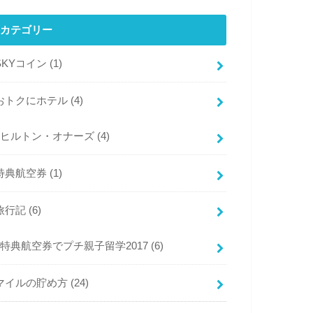
カテゴリー
SKYコイン
(1)
おトクにホテル
(4)
ヒルトン・オナーズ
(4)
特典航空券
(1)
旅行記
(6)
特典航空券でプチ親子留学2017
(6)
マイルの貯め方
(24)