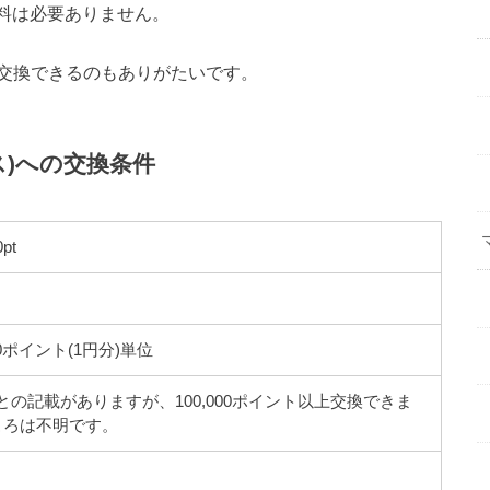
数料は必要ありません。
く交換できるのもありがたいです。
ス)への交換条件
pt
0ポイント(1円分)単位
以下との記載がありますが、100,000ポイント以上交換できま
ころは不明です。