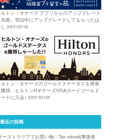
ヒルトン・オナーズ アプリからのアップグレード
に失敗。宿泊中にアップグレードしてもらったは
なし
2017/07/10
ヒルトン・オナーズのゴールドステータスを簡単
に獲得。ヒルトンHオナーズVISAカードゴールド
カードに入会♪
2017/07/09
最近の投稿
オーストラリアでお買い物！Tax refund(事後免