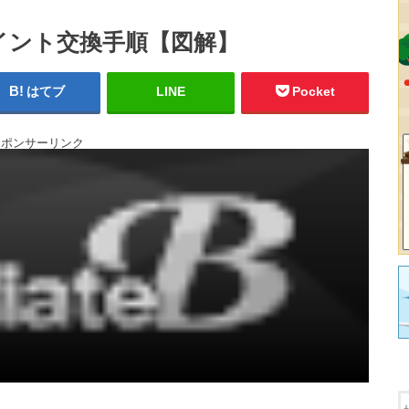
イント交換手順【図解】
はてブ
LINE
Pocket
スポンサーリンク