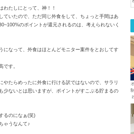
はわたしにとって、神！！
していたので、ただ同じ外食をして、ちょっと手間はあ
0~100%のポイントが還元されるのは、考えられないく
うになって、外食はほとんどモニター案件をとおしてす
高です。
にやたらめったに外食に行ける訳ではないので、サラリ
オ
も少ないとは思いますが、ポイントがすこぶる貯まるの
2
るのになぁ(笑)
ちゃうなんて♪