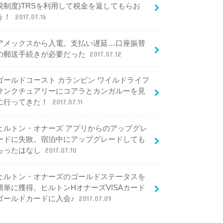
税制度)TRSを利用して税金を返してもらお
う！
2017.07.16
アメックスから入電。支払い遅延…口座振替
の郵送手続きが必要だった
2017.07.12
ゴールドコースト カランビン ワイルドライフ
サンクチュアリーにコアラとカンガルーを見
に行ってきた！
2017.07.11
ヒルトン・オナーズ アプリからのアップグレ
ードに失敗。宿泊中にアップグレードしても
らったはなし
2017.07.10
ヒルトン・オナーズのゴールドステータスを
簡単に獲得。ヒルトンHオナーズVISAカード
ゴールドカードに入会♪
2017.07.09