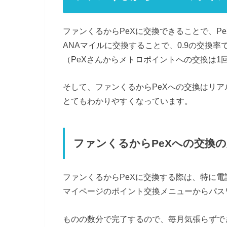
ファンくるからPeXに交換できることで、P
ANAマイルに交換することで、0.9の交換
（PeXさんからメトロポイントへの交換は1回5
そして、ファンくるからPeXへの交換はリ
とてもわかりやすくなっています。
ファンくるからPeXへの交換
ファンくるからPeXに交換する際は、特に
マイページのポイント交換メニューからパス
ものの数分で完了するので、毎月気張らずで