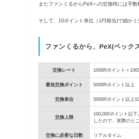
またファンくるからPeXへの交換時には手
そして、10ポイント単位（1円相当)で細か
ファンくるから、PeX(ペック
交換レート
1000Rポイント＝1000
最低交換ポイント
5000Rポイント以上
交換単位
5000Rポイント以上1
100,000ポイント
交換上限
したので、実際のと
交換に必要な日数
リアルタイム