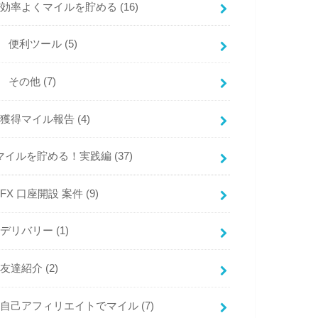
効率よくマイルを貯める
(16)
便利ツール
(5)
その他
(7)
獲得マイル報告
(4)
マイルを貯める！実践編
(37)
FX 口座開設 案件
(9)
デリバリー
(1)
友達紹介
(2)
自己アフィリエイトでマイル
(7)