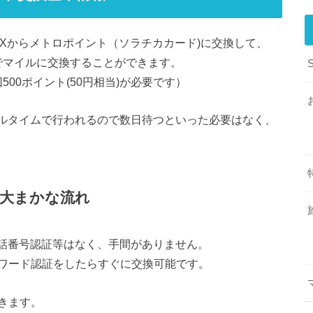
eXからメトロポイント（ソラチカカード)に交換して、
率でマイルに交換することができます。
00ポイント(50円相当)が必要です）
アルタイムで行われるので数日待つといった必要はなく、
の大まかな流れ
電話番号認証等はなく、手間がありません。
ワード認証をしたらすぐに交換可能です。
きます。