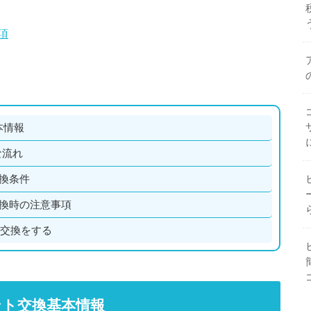
項
本情報
な流れ
交換条件
交換時の注意事項
ト交換をする
ント交換基本情報